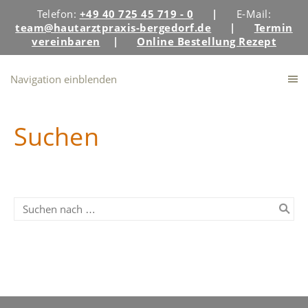
Telefon:
+49 40 725 45 719 - 0
|
E-Mail:
team@hautarztpraxis-bergedorf.de
|
Termin
vereinbaren
|
Online Bestellung Rezept
Navigation einblenden
Suchen